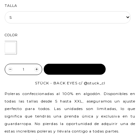
TALLA
COLOR
AGREGAR AL CARRO
STÜCK - BACK EYES c/
@stuck_cl
Poleras confeccionadas al 100% en algodón.
Disponibles en
todas las tallas desde S hasta XXL, aseguramos un ajuste
perfecto para todos. Las unidades son limitadas, lo que
significa que tendrás una prenda única y exclusiva en tu
guardarropa. No pierdas la oportunidad de adquirir una de
estas increíbles poleras y llévala contigo a todas partes.