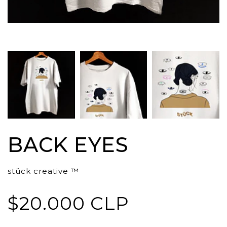
BACK EYES
stück creative ™
$20.000 CLP