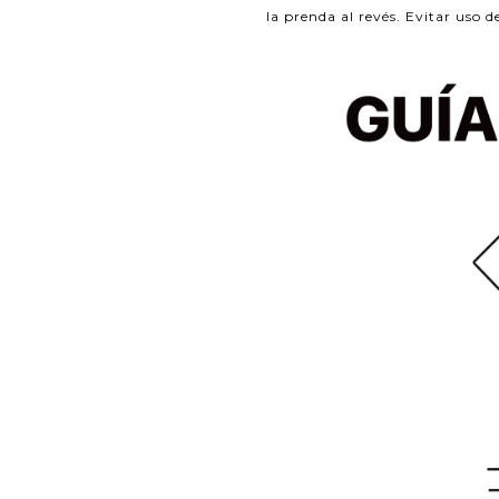
la prenda al revés. Evitar uso d