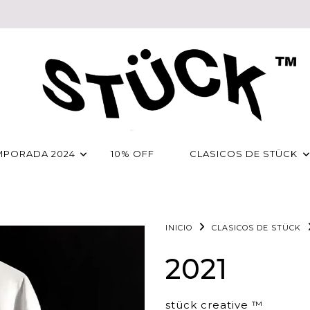
MPORADA 2024
10% OFF
CLASICOS DE STÜCK
INICIO
CLASICOS DE STÜCK
2021
stück creative ™