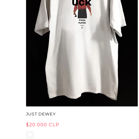
JUST DEWEY
$20.000 CLP