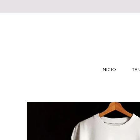
INICIO
TE