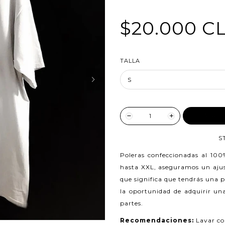
$20.000 C
TALLA
AGREG
S
Poleras confeccionadas al 10
hasta XXL, aseguramos un ajust
que significa que tendrás una 
la oportunidad de adquirir una
partes.
Recomendaciones:
Lavar co