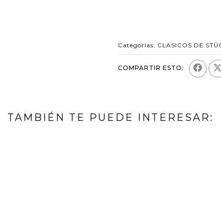
Categorías:
CLASICOS DE STÜ
COMPARTIR ESTO:
TAMBIÉN TE PUEDE INTERESAR: