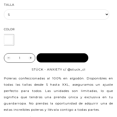
TALLA
COLOR
AGREGAR AL CARRO
STÜCK - ANXIETY c/
@stuck_cl
Poleras confeccionadas al 100% en algodón.
Disponibles en
todas las tallas desde S hasta XXL, aseguramos un ajuste
perfecto para todos. Las unidades son limitadas, lo que
significa que tendrás una prenda única y exclusiva en tu
guardarropa. No pierdas la oportunidad de adquirir una de
estas increíbles poleras y llévala contigo a todas partes.