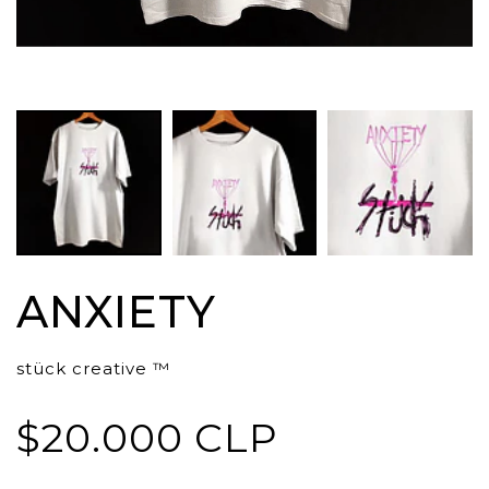
ANXIETY
stück creative ™
$20.000 CLP