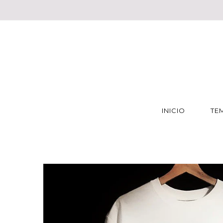
INICIO
TE