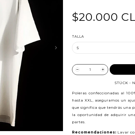
$20.000 C
TALLA
AGREG
STÜCK - N
Poleras confeccionadas al 10
hasta XXL, aseguramos un ajust
que significa que tendrás una 
la oportunidad de adquirir una
partes.
Recomendaciones:
Lavar co