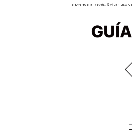
la prenda al revés. Evitar uso d