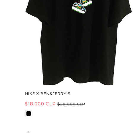
NIKE X BEN&JERRY'S
$18.000 CLP
$20.000 CLP