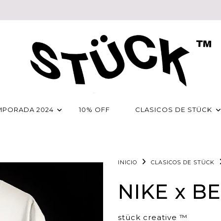
MPORADA 2024
10% OFF
CLASICOS DE STÜCK
INICIO
CLASICOS DE STÜCK
NIKE x B
stück creative ™