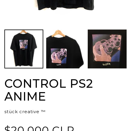
CONTROL PS2
ANIME
stück creative ™
$20.000 CLP