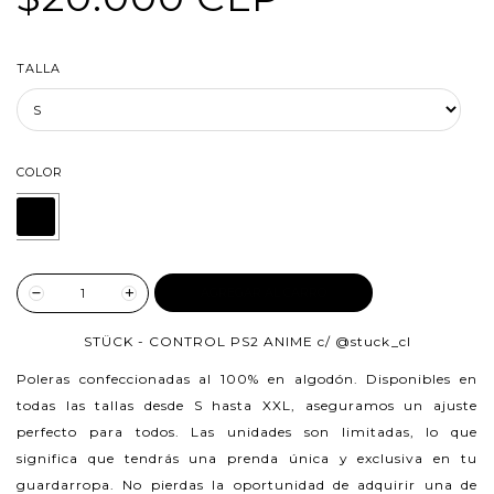
TALLA
COLOR
AGREGAR AL CARRO
STÜCK - CONTROL PS2 ANIME c/
@stuck_cl
Poleras confeccionadas al 100% en algodón.
Disponibles en
todas las tallas desde S hasta XXL, aseguramos un ajuste
perfecto para todos. Las unidades son limitadas, lo que
significa que tendrás una prenda única y exclusiva en tu
guardarropa. No pierdas la oportunidad de adquirir una de