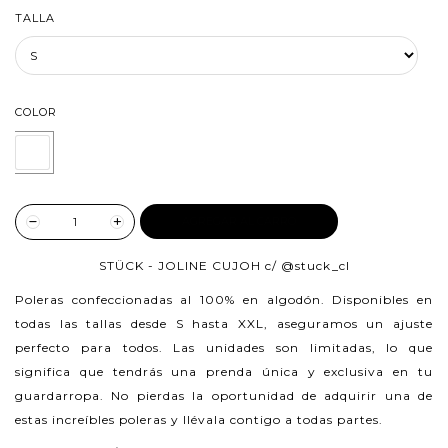
TALLA
COLOR
AGREGAR AL CARRO
STÜCK - JOLINE CUJOH c/
@stuck_cl
Poleras confeccionadas al 100% en algodón.
Disponibles en
todas las tallas desde S hasta XXL, aseguramos un ajuste
perfecto para todos. Las unidades son limitadas, lo que
significa que tendrás una prenda única y exclusiva en tu
guardarropa. No pierdas la oportunidad de adquirir una de
estas increíbles poleras y llévala contigo a todas partes.