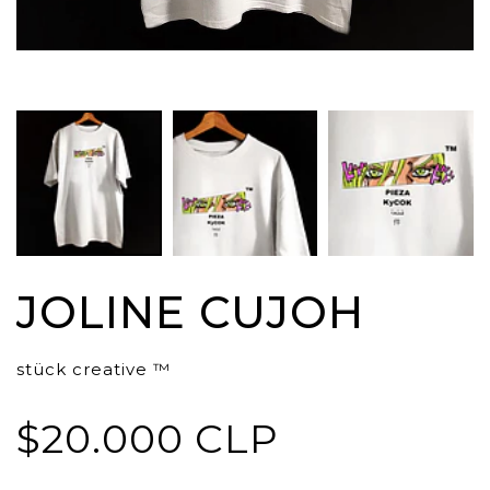
JOLINE CUJOH
stück creative ™
$20.000 CLP