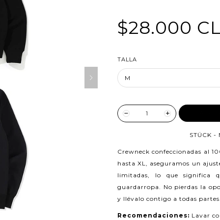
$28.000 C
TALLA
AGREG
STÜCK - 
Crewneck confeccionadas al 1
hasta XL, aseguramos un ajuste 
limitadas, lo que significa
guardarropa. No pierdas la opo
y llévalo contigo a todas partes
Recomendaciones:
Lavar co