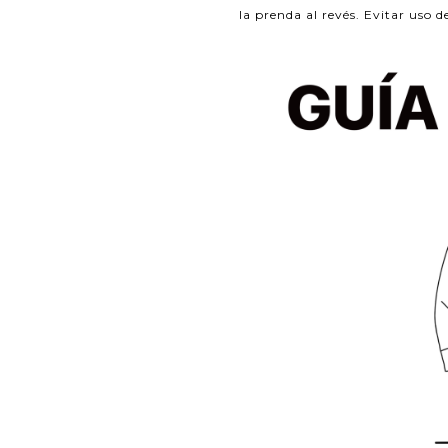
la prenda al revés. Evitar uso d