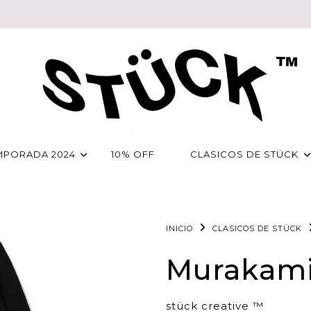
MPORADA 2024
10% OFF
CLASICOS DE STÜCK
INICIO
CLASICOS DE STÜCK
Murakami
stück creative ™