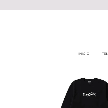
INICIO
TE