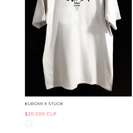
KUROMI X STÜCK
$20.000 CLP