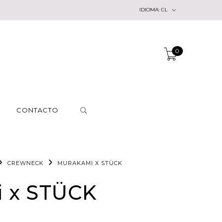
IDIOMA:
CL
0
CONTACTO
CREWNECK
MURAKAMI X STÜCK
 x STÜCK