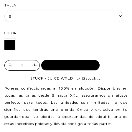
TALLA
COLOR
AGREGAR AL CARRO
STÜCK - JUICE WRLD I c/
@stuck_cl
Poleras confeccionadas al 100% en algodón.
Disponibles en
todas las tallas desde S hasta XXL, aseguramos un ajuste
perfecto para todos. Las unidades son limitadas, lo que
significa que tendrás una prenda única y exclusiva en tu
guardarropa. No pierdas la oportunidad de adquirir una de
estas increíbles poleras y llévala contigo a todas partes.