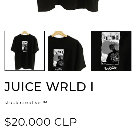
JUICE WRLD I
stück creative ™
$20.000 CLP