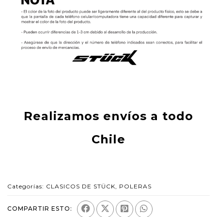
Realizamos envíos a todo
Chile
Categorías:
CLASICOS DE STÜCK
,
POLERAS
COMPARTIR ESTO: