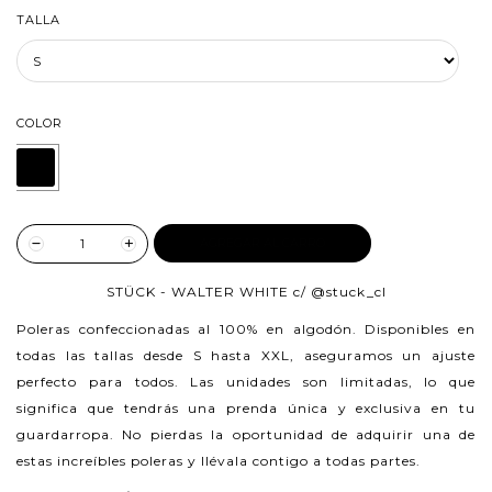
TALLA
COLOR
AGREGAR AL CARRO
STÜCK - WALTER WHITE c/
@stuck_cl
Poleras confeccionadas al 100% en algodón.
Disponibles en
todas las tallas desde S hasta XXL, aseguramos un ajuste
perfecto para todos. Las unidades son limitadas, lo que
significa que tendrás una prenda única y exclusiva en tu
guardarropa. No pierdas la oportunidad de adquirir una de
estas increíbles poleras y llévala contigo a todas partes.