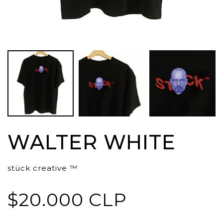
WALTER WHITE
stück creative ™
$20.000 CLP