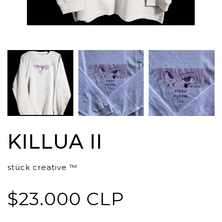
KILLUA II
stück creative ™
$23.000 CLP