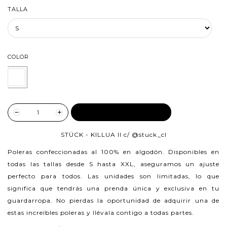
TALLA
COLOR
AGREGAR AL CARRO
STÜCK - KILLUA II c/
@stuck_cl
Poleras confeccionadas al 100% en algodón.
Disponibles en
todas las tallas desde S hasta XXL, aseguramos un ajuste
perfecto para todos. Las unidades son limitadas, lo que
significa que tendrás una prenda única y exclusiva en tu
guardarropa. No pierdas la oportunidad de adquirir una de
estas increíbles poleras y llévala contigo a todas partes.