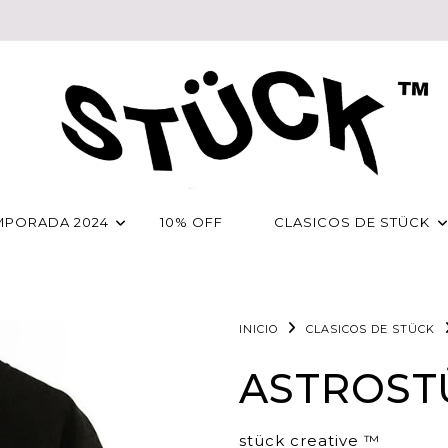
MPORADA 2024
10% OFF
CLASICOS DE STÜCK
INICIO
CLASICOS DE STÜCK
ASTROST
stück creative ™