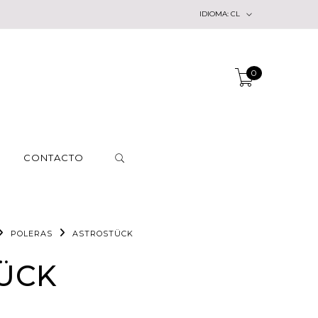
IDIOMA:
CL
0
CONTACTO
POLERAS
ASTROSTÜCK
ÜCK