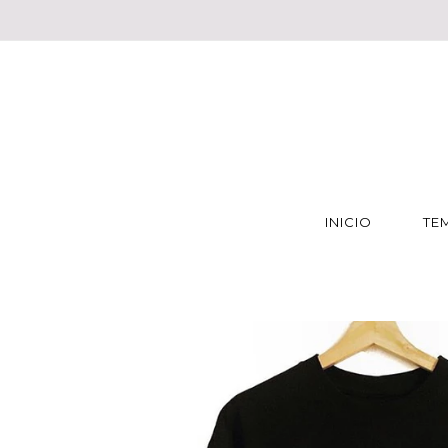
INICIO
TE