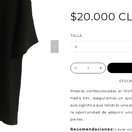
$20.000 C
TALLA
AGREG
STÜCK
Poleras confeccionadas al 10
hasta XXL, aseguramos un ajust
que significa que tendrás una 
la oportunidad de adquirir una
partes.
Recomendaciones:
Lavar co