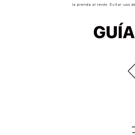
la prenda al revés. Evitar uso d