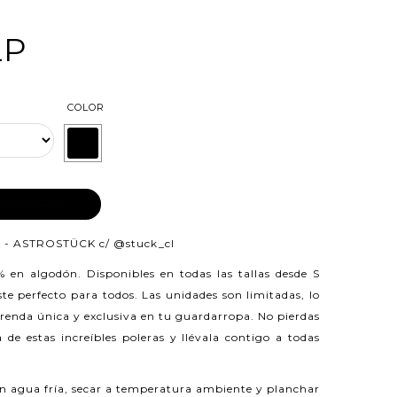
LP
COLOR
AR AL CARRO
 - ASTROSTÜCK c/
@stuck_cl
0% en algodón.
Disponibles en todas las tallas desde S
e perfecto para todos. Las unidades son limitadas, lo
prenda única y exclusiva en tu guardarropa. No pierdas
 de estas increíbles poleras y llévala contigo a todas
n agua fría, secar a temperatura ambiente y planchar