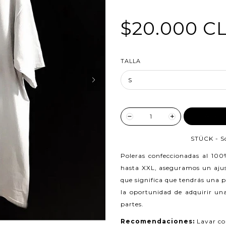
$20.000 C
TALLA
AGREG
STÜCK - S
Poleras confeccionadas al 10
hasta XXL, aseguramos un ajust
que significa que tendrás una 
la oportunidad de adquirir una
partes.
Recomendaciones:
Lavar co