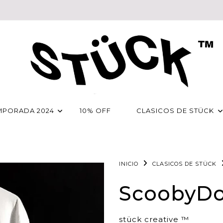
MPORADA 2024
10% OFF
CLASICOS DE STÜCK
INICIO
CLASICOS DE STÜCK
ScoobyDo
stück creative ™