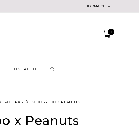
IDIOMA:
CL
0
CONTACTO
POLERAS
SCOOBYDOO X PEANUTS
o x Peanuts