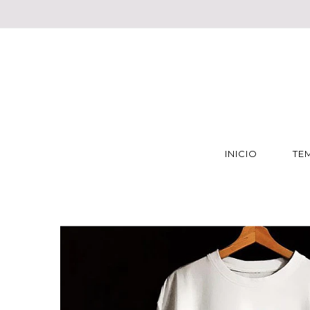
INICIO
TE