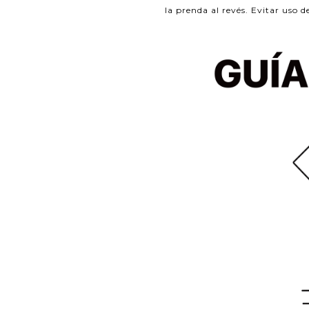
la prenda al revés. Evitar uso d