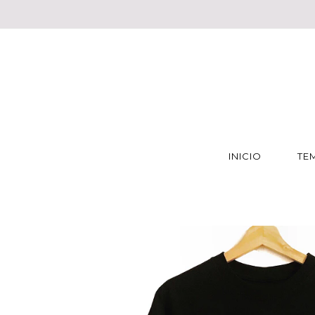
INICIO
TE