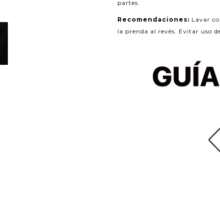
partes.
Recomendaciones:
Lavar co
la prenda al revés. Evitar uso d