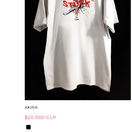
AKIRA
$20.000 CLP