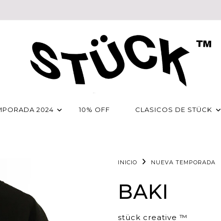
MPORADA 2024
10% OFF
CLASICOS DE STÜCK
INICIO
NUEVA TEMPORADA
BAKI
stück creative ™