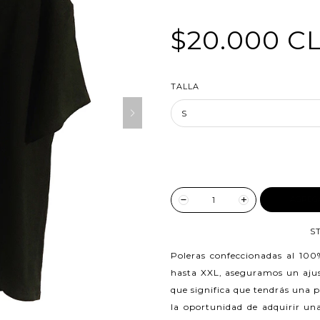
$20.000 C
TALLA
AGREG
S
Poleras confeccionadas al 10
hasta XXL, aseguramos un ajust
que significa que tendrás una 
la oportunidad de adquirir una