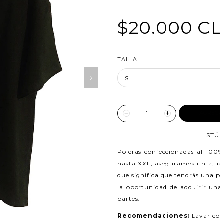
$20.000 C
TALLA
AGREG
STÜ
Poleras confeccionadas al 10
hasta XXL, aseguramos un ajust
que significa que tendrás una 
la oportunidad de adquirir una
partes.
Recomendaciones:
Lavar co