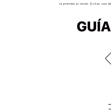
la prenda al revés. Evitar uso d