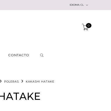
IDIOMA:
CL
0
CONTACTO
POLERAS
KAKASHI HATAKE
 HATAKE