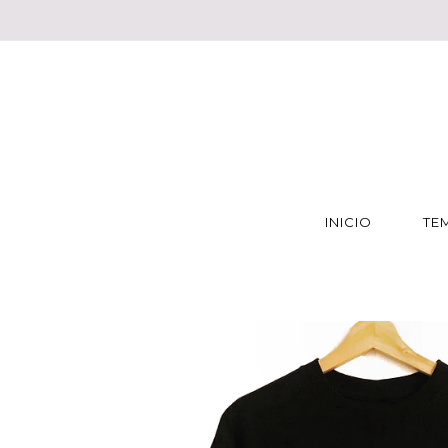
INICIO
TE