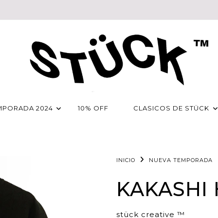
MPORADA 2024
10% OFF
CLASICOS DE STÜCK
INICIO
NUEVA TEMPORADA
KAKASHI
stück creative ™