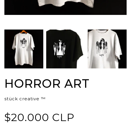
HORROR ART
stück creative ™
$20.000 CLP