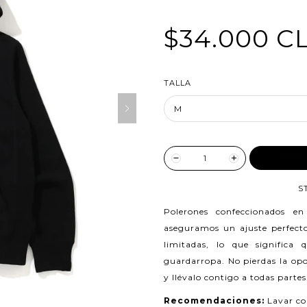
$34.000 C
TALLA
AGREG
S
Polerones confeccionados e
aseguramos un ajuste perfecto
limitadas, lo que significa
guardarropa. No pierdas la opo
y llévalo contigo a todas partes
Recomendaciones:
Lavar co