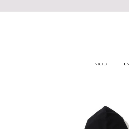
INICIO
TE