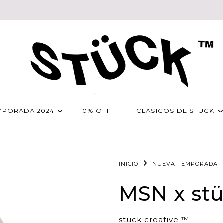
MPORADA 2024
10% OFF
CLASICOS DE STÜCK
INICIO
NUEVA TEMPORADA
MSN x st
stück creative ™