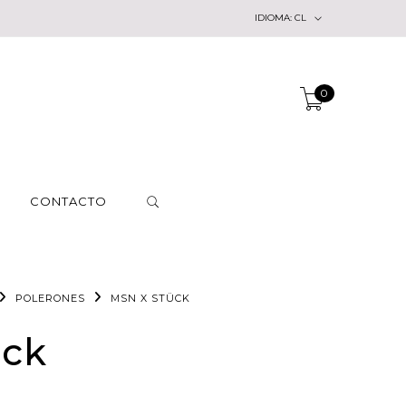
IDIOMA:
CL
0
CONTACTO
POLERONES
MSN X STÜCK
ück