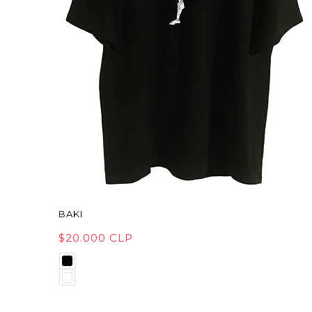
BAKI
$20.000 CLP