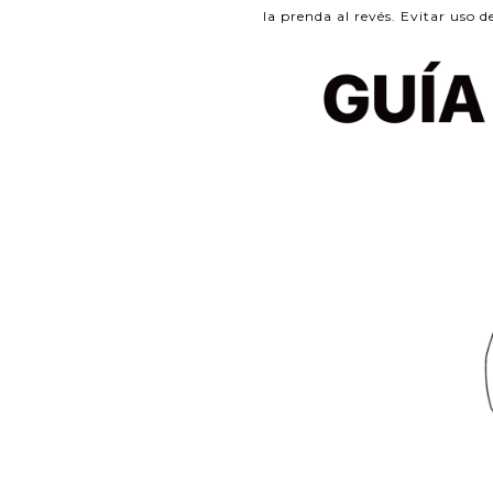
la prenda al revés. Evitar uso d