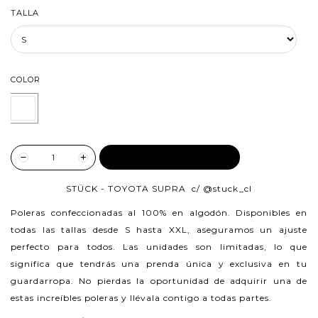
TALLA
COLOR
AGREGAR AL CARRO
STÜCK - TOYOTA SUPRA c/
@stuck_cl
Poleras confeccionadas al 100% en algodón.
Disponibles en
todas las tallas desde S hasta XXL, aseguramos un ajuste
perfecto para todos. Las unidades son limitadas, lo que
significa que tendrás una prenda única y exclusiva en tu
guardarropa. No pierdas la oportunidad de adquirir una de
estas increíbles poleras y llévala contigo a todas partes.