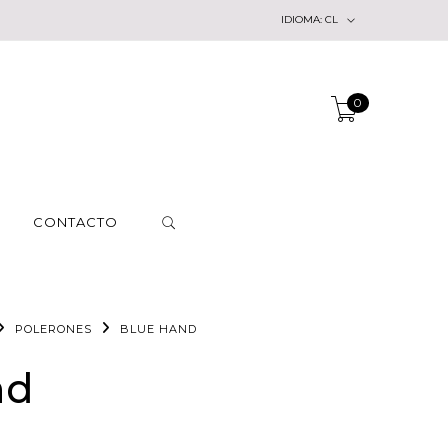
IDIOMA:
CL
0
CONTACTO
POLERONES
BLUE HAND
nd