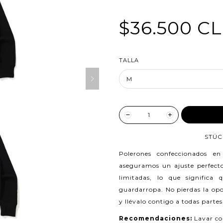
$36.500 C
TALLA
AGREG
STÜC
Polerones confeccionados e
aseguramos un ajuste perfecto
limitadas, lo que significa
guardarropa. No pierdas la opo
y llévalo contigo a todas partes
Recomendaciones:
Lavar co