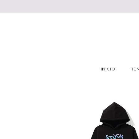
INICIO
TE