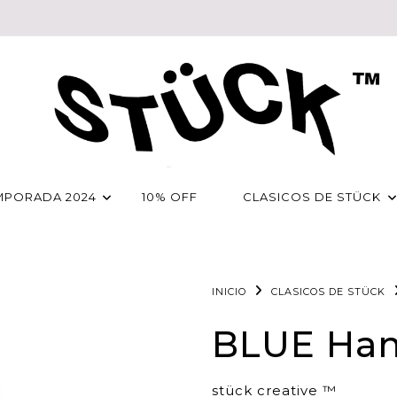
MPORADA 2024
10% OFF
CLASICOS DE STÜCK
INICIO
CLASICOS DE STÜCK
BLUE Ha
stück creative ™