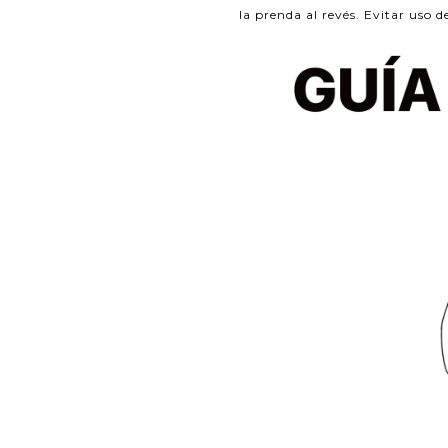
la prenda al revés. Evitar uso d