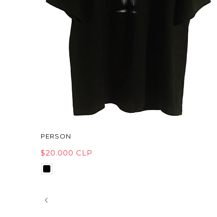
PERSON
$20.000 CLP