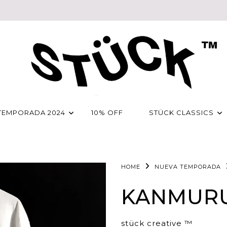
TEMPORADA 2024
10% OFF
STÜCK CLASSICS
HOME
NUEVA TEMPORADA
KANMUR
stück creative ™