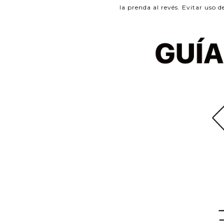
la prenda al revés. Evitar uso d