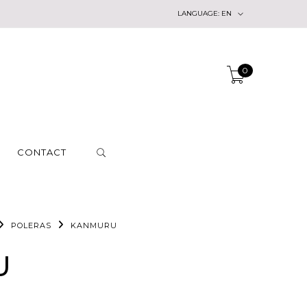
LANGUAGE:
EN
0
CONTACT
POLERAS
KANMURU
U