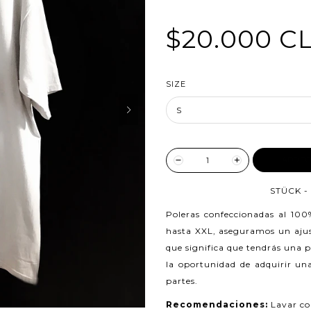
$20.000 C
SIZE
ADD TO
STÜCK -
Poleras confeccionadas al 10
hasta XXL, aseguramos un ajust
que significa que tendrás una 
la oportunidad de adquirir una
partes.
Recomendaciones:
Lavar co